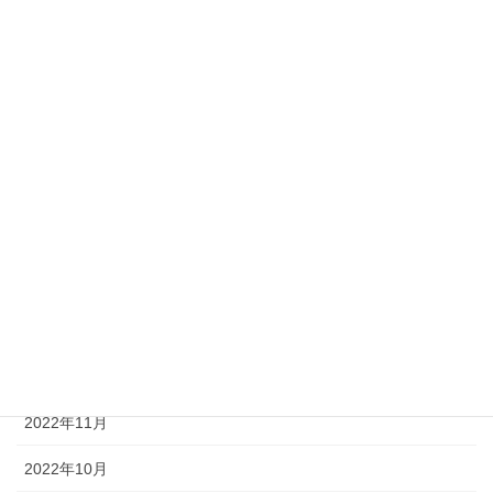
2023年10月
2023年8月
2023年7月
2023年6月
2023年5月
2023年3月
2023年2月
2023年1月
2022年12月
2022年11月
2022年10月