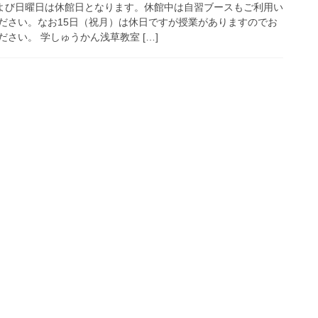
および日曜日は休館日となります。休館中は自習ブースもご利用い
ださい。なお15日（祝月）は休日ですが授業がありますのでお
さい。 学しゅうかん浅草教室 […]