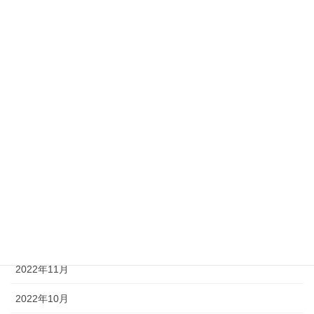
2023年10月
2023年8月
2023年7月
2023年6月
2023年5月
2023年3月
2023年2月
2023年1月
2022年12月
2022年11月
2022年10月