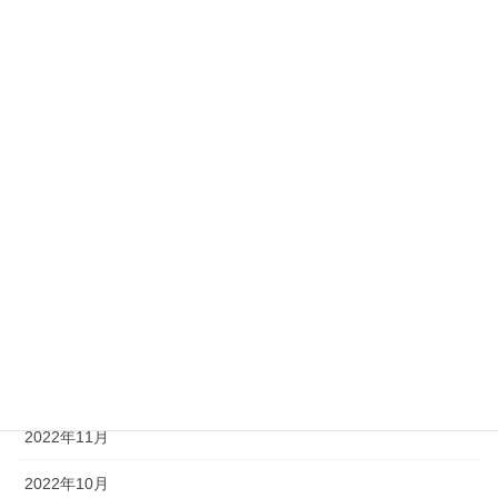
2023年10月
2023年8月
2023年7月
2023年6月
2023年5月
2023年3月
2023年2月
2023年1月
2022年12月
2022年11月
2022年10月