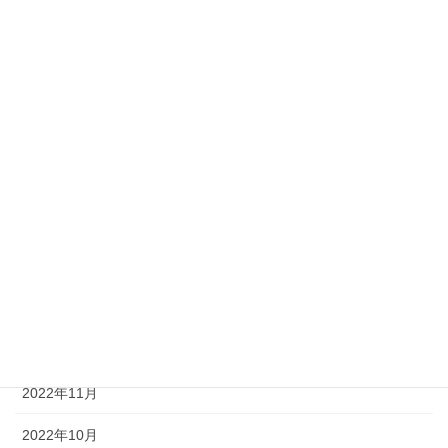
2023年10月
2023年8月
2023年7月
2023年6月
2023年5月
2023年3月
2023年2月
2023年1月
2022年12月
2022年11月
2022年10月