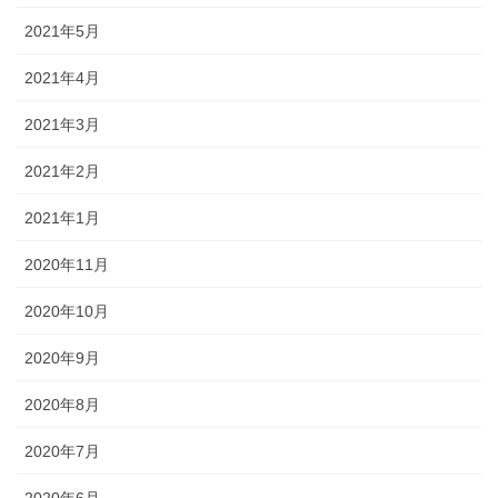
2021年5月
2021年4月
2021年3月
2021年2月
2021年1月
2020年11月
2020年10月
2020年9月
2020年8月
2020年7月
2020年6月