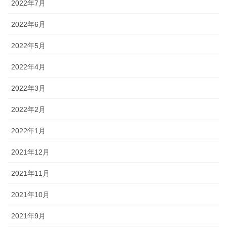
2022年7月
2022年6月
2022年5月
2022年4月
2022年3月
2022年2月
2022年1月
2021年12月
2021年11月
2021年10月
2021年9月