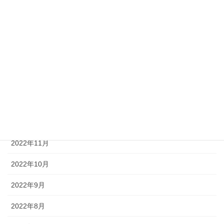
2023年6月
2023年5月
2023年3月
2023年2月
2023年1月
2022年12月
2022年11月
2022年10月
2022年9月
2022年8月