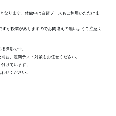
日となります。休館中は自習ブースもご利用いただけま
日ですが授業がありますのでお間違えの無いようご注意く
別指導塾です。
校補習、定期テスト対策もお任せください。
け付けています。
合わせください。