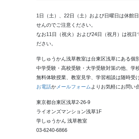
1日（土）、22日（土）および日曜日は休館
せんのでご注意ください。
なお11日（祝火）および24日（祝月）は祝
ださい。
学しゅうかん浅草教室は台東区浅草にある個
中学受験・高校受験・大学受験対策の他、学
無料体験授業、教室見学、学習相談は随時受
お電話
か
メールフォーム
よりお気軽にお問い
東京都台東区浅草2-26-9
ライオンズマンション浅草1F
学しゅうかん 浅草教室
03-6240-6866