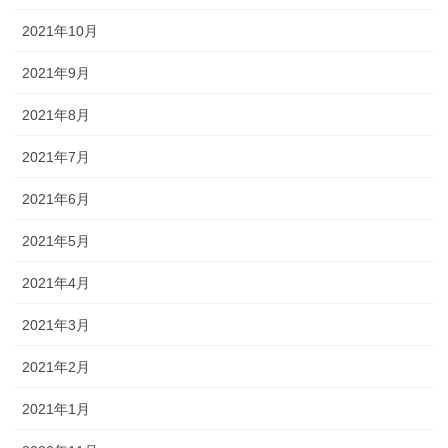
2021年10月
2021年9月
2021年8月
2021年7月
2021年6月
2021年5月
2021年4月
2021年3月
2021年2月
2021年1月