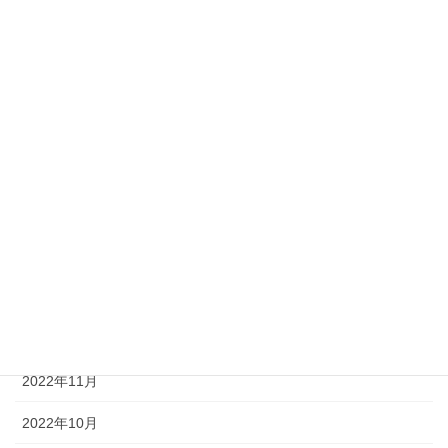
2023年10月
2023年8月
2023年7月
2023年6月
2023年5月
2023年3月
2023年2月
2023年1月
2022年12月
2022年11月
2022年10月