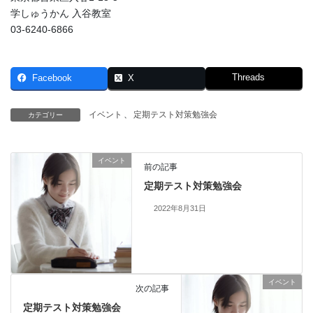
学しゅうかん 入谷教室
03-6240-6866
Threads
Facebook
X
イベント
、
定期テスト対策勉強会
カテゴリー
イベント
前の記事
定期テスト対策勉強会
2022年8月31日
イベント
次の記事
定期テスト対策勉強会