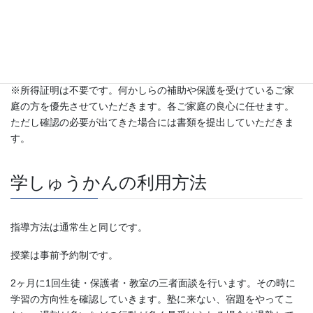
生徒・保護者・教室の三者面談と体験授業連続2コマを実施し、選
考いたします。
面談の際、学校で行われた直近のテスト、筆記用具をお持ちくだ
さい。
※所得証明は不要です。何かしらの補助や保護を受けているご家
庭の方を優先させていただきます。各ご家庭の良心に任せます。
ただし確認の必要が出てきた場合には書類を提出していただきま
す。
学しゅうかんの利用方法
指導方法は通常生と同じです。
授業は事前予約制です。
2ヶ月に1回生徒・保護者・教室の三者面談を行います。その時に
学習の方向性を確認していきます。塾に来ない、宿題をやってこ